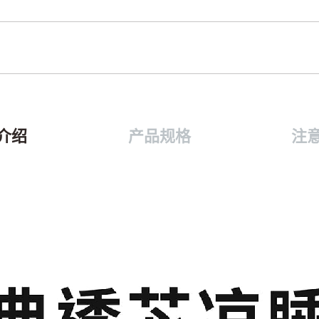
介绍
产品规格
注