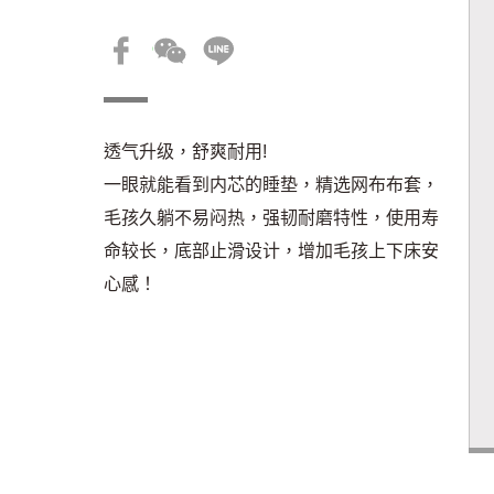
透气升级，舒爽耐用!
一眼就能看到内芯的睡垫，精选网布布套，
毛孩久躺不易闷热，强韧耐磨特性，使用寿
命较长，底部止滑设计，增加毛孩上下床安
心感！