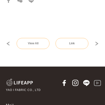
View All
Link
YAO I FABRIC CO., LTD